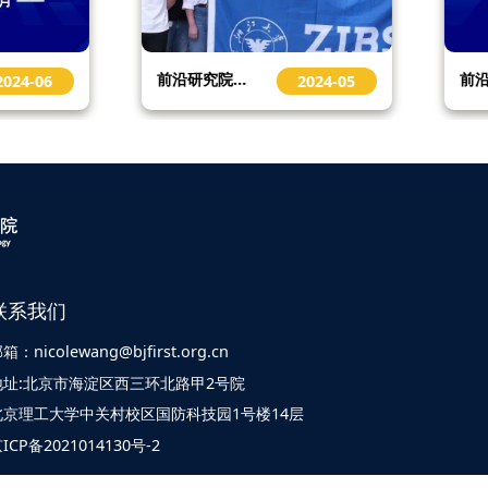
前沿研究院支持企业人才引进 帮助高校海外人才就业
4-06
2024-05
联系我们
箱：nicolewang@bjfirst.org.cn
地址:北京市海淀区西三环北路甲2号院
北京理工大学中关村校区国防科技园1号楼14层
ICP备2021014130号-2