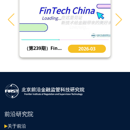
（第239期）FinTech China | 金融科技前沿精选：英国支付愿景执行委员会发布《支付前瞻计划》等
2026-03
前沿研究院
关于前沿