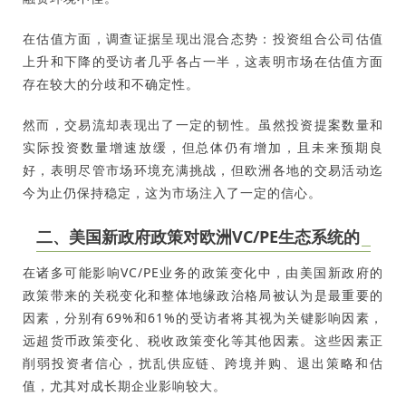
在估值方面，调查证据呈现出混合态势：投资组合公司估值
上升和下降的受访者几乎各占一半，这表明市场在估值方面
存在较大的分歧和不确定性。
然而，交易流却表现出了一定的韧性。虽然投资提案数量和
实际投资数量增速放缓，但总体仍有增加，且未来预期良
好，表明尽管市场环境充满挑战，但欧洲各地的交易活动迄
今为止仍保持稳定，这为市场注入了一定的信心。
二、
美国新政府政策对欧洲VC/PE生态系统的
在诸多可能影响VC/PE业务的政策变化中，由美国新政府的
政策带来的关税变化和整体地缘政治格局被认为是最重要的
因素，分别有69%和61%的受访者将其视为关键影响因素，
远超货币政策变化、税收政策变化等其他因素。这些因素正
削弱投资者信心，扰乱供应链、跨境并购、退出策略和估
值，尤其对成长期企业影响较大。