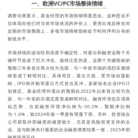
一、
欧洲VC/PC市场整体情绪
调查结果显示，基金经理的市场情绪明显恶化。这种恶化不
仅体现在他们对当前市场状况的评价上，更突出地反映在对
近期的市场预期上，多项市场情绪指标处于时间序列分布的
较低水平。
市场持续的波动性和高度不确定性，对退出和融资这两个关
键环节造成了巨大冲击。值得注意的是，这两个关键指标的
预期三年来首次再次转为负面，与一年前市场的强烈乐观情
绪形成了鲜明对比。具体而言，退出方面，受市场动荡影
响，IPO和并购等退出方式首当其冲，多家知名企业IPO计
划推迟。基金经理对退出的预期自2022年以来首次转为负
面，与一年前的乐观态度形成鲜明对比。融资环境也呈现类
似态势，当前融资环境净比例为-50.2%，预期净比例
为-1.0%，较2024年第一季度有明显下滑。另外，投资组合
公司获取外部融资的难度较大，尤其是风险投资支持的企
业。这与欧洲央行最新的企业融资调查结果一致，2025年初
融资环境不佳。