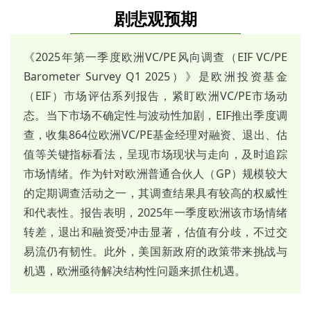
剧悲观预期
《2025年第一季度欧洲VC/PE风向调查（EIF VC/PE
Barometer Survey Q1 2025）》是欧洲投资基金
（EIF）市场评估系列报告，紧盯欧洲VC/PE市场动
态。当下市场不确定性与波动性加剧，EIF推出季度调
查，收集864位欧洲VC/PE基金经理对融资、退出、估
值等关键指标看法，呈现市场现状与走向，及时追踪
市场情绪。作为针对欧洲普通合伙人（GP）规模较大
的定期调查活动之一，其调查结果具有较高的权威性
和代表性。报告表明，2025年一季度欧洲该市场情绪
转差，退出和融资受冲击显著，估值有分歧，不过交
易流仍有韧性。此外，美国新政府的政策带来挑战与
机遇，欧洲亟待解决结构性问题来抓住机遇
。